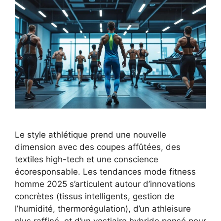
Le style athlétique prend une nouvelle
dimension avec des coupes affûtées, des
textiles high-tech et une conscience
écoresponsable. Les tendances mode fitness
homme 2025 s’articulent autour d’innovations
concrètes (tissus intelligents, gestion de
l’humidité, thermorégulation), d’un athleisure
plus raffiné, et d’un vestiaire hybride pensé pour