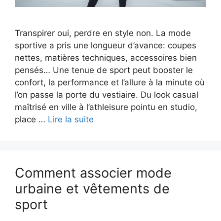
Transpirer oui, perdre en style non. La mode
sportive a pris une longueur d’avance: coupes
nettes, matières techniques, accessoires bien
pensés… Une tenue de sport peut booster le
confort, la performance et l’allure à la minute où
l’on passe la porte du vestiaire. Du look casual
maîtrisé en ville à l’athleisure pointu en studio,
place …
Lire la suite
Comment associer mode
urbaine et vêtements de
sport