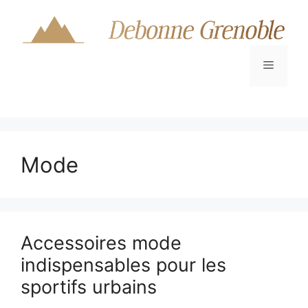
Aller
au
contenu
Menu
Mode
Accessoires mode
indispensables pour les
sportifs urbains