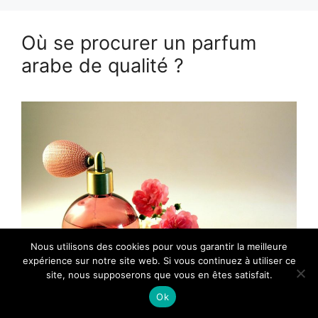
Où se procurer un parfum
arabe de qualité ?
Nous utilisons des cookies pour vous garantir la meilleure
expérience sur notre site web. Si vous continuez à utiliser ce
site, nous supposerons que vous en êtes satisfait.
Ok