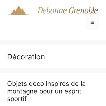
Aller
au
contenu
Menu
Décoration
Objets déco inspirés de la
montagne pour un esprit
sportif