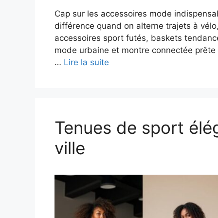
Cap sur les accessoires mode indispensabl
différence quand on alterne trajets à vél
accessoires sport futés, baskets tendance 
mode urbaine et montre connectée prête po
…
Lire la suite
Tenues de sport élég
ville