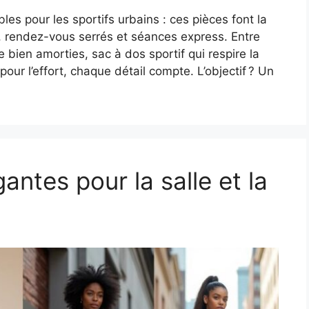
es pour les sportifs urbains : ces pièces font la
o, rendez-vous serrés et séances express. Entre
bien amorties, sac à dos sportif qui respire la
ur l’effort, chaque détail compte. L’objectif ? Un
antes pour la salle et la