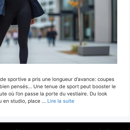
ode sportive a pris une longueur d’avance: coupes
 bien pensés… Une tenue de sport peut booster le
nute où l’on passe la porte du vestiaire. Du look
ntu en studio, place …
Lire la suite