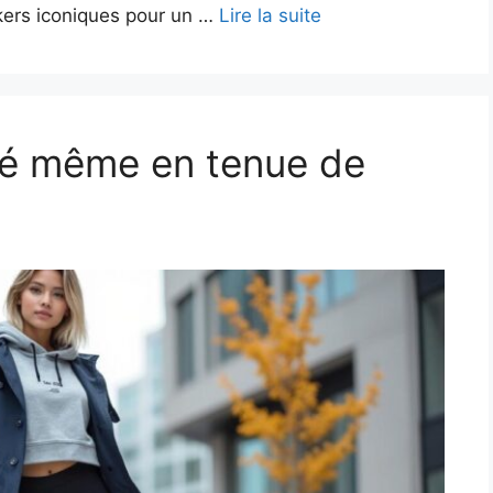
akers iconiques pour un …
Lire la suite
lé même en tenue de