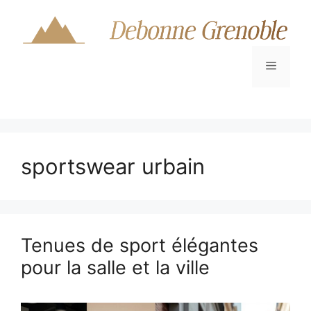
Aller
au
contenu
Menu
sportswear urbain
Tenues de sport élégantes
pour la salle et la ville