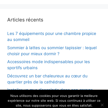
Articles récents
Les 7 équipements pour une chambre propice
au sommeil
Sommier à lattes ou sommier tapissier : lequel
choisir pour mieux dormir ?
Accessoires mode indispensables pour les
sportifs urbains
Découvrez un bar chaleureux au cœur du
quartier près de la cathédrale
Installer un mur d’escalade dans son garage
Nous utilisons des cookies pour vous garantir la meilleure
expérience sur notre site web. Si vous continuez à utiliser ce
site, nous supposerons que vous en êtes satisfait.