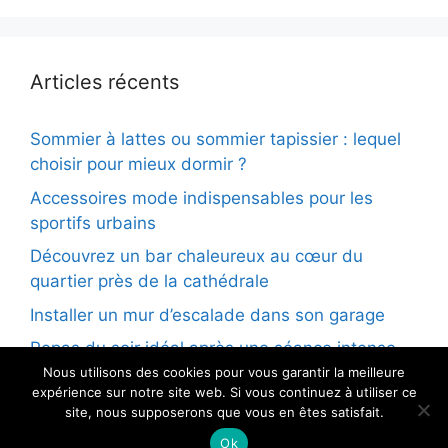
Articles récents
Sommier à lattes ou sommier tapissier : lequel
choisir pour mieux dormir ?
Accessoires mode indispensables pour les
sportifs urbains
Découvrez un bar chaleureux au cœur du
quartier près de la cathédrale
Installer un mur d’escalade dans son garage
Repas du soir idéal après une séance intense
Nous utilisons des cookies pour vous garantir la meilleure
expérience sur notre site web. Si vous continuez à utiliser ce
site, nous supposerons que vous en êtes satisfait.
© 2026 - Tous droits reservés
Ok