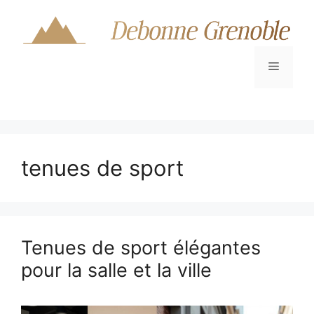
Aller
au
contenu
Menu
tenues de sport
Tenues de sport élégantes
pour la salle et la ville