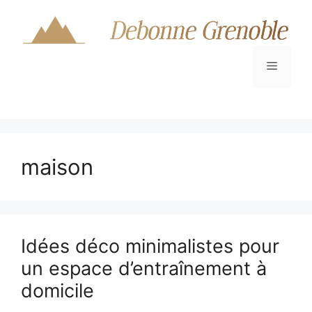
Aller
au
contenu
Menu
maison
Idées déco minimalistes pour
un espace d’entraînement à
domicile