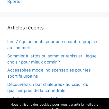
Sports
Articles récents
Les 7 équipements pour une chambre propice
au sommeil
Sommier à lattes ou sommier tapissier : lequel
choisir pour mieux dormir ?
Accessoires mode indispensables pour les
sportifs urbains
Découvrez un bar chaleureux au cœur du
quartier près de la cathédrale
Installer un mur d’escalade dans son garage
Nous utilisons des cookies pour vous garantir la meilleure