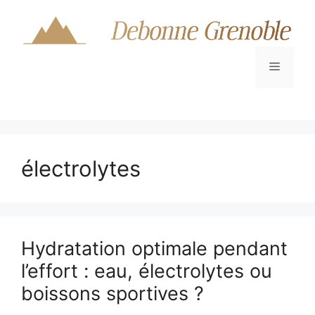
Aller
au
contenu
Menu
électrolytes
Hydratation optimale pendant
l’effort : eau, électrolytes ou
boissons sportives ?