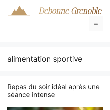
Aller
au
contenu
Menu
alimentation sportive
Repas du soir idéal après une
séance intense