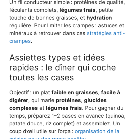
Un fil conducteur simple : protéines de qualité,
féculents complets,
légumes frais
, petite
touche de bonnes graisses, et
hydration
régulière. Pour limiter les crampes : astuces et
minéraux à retrouver dans ces
stratégies anti-
crampes
.
Assiettes types et idées
rapides : le dîner qui coche
toutes les cases
Objectif : un plat
faible en graisses
,
facile à
digérer
, qui marie
protéines
,
glucides
complexes
et
légumes frais
. Pour gagner du
temps, préparez 1–2 bases en avance (quinoa,
patate douce, riz complet) et assemblez. Un
coup d’œil utile sur l’orga :
organisation de la