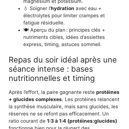
magnésium et potassium.
💧 Soigner l’
hydration
avec eau +
électrolytes pour limiter crampes et
fatigue résiduelle.
🍽️ Aperçu du plan : principes clés +
nutriments cibles, idées d’assiettes
express, timing, astuces sommeil.
Repas du soir idéal après une
séance intense : bases
nutritionnelles et timing
Après l’effort, la paire gagnante reste
protéines
+ glucides complexes
. Les protéines relancent
la synthèse musculaire, mais sans glucides, les
réserves ne se refont pas efficacement. Un
ratio courant de
1:3 à 1:4 (protéines:glucides)
fonctionne bien pour la plupart des