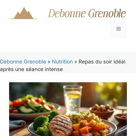
Aller
au
contenu
Menu
Debonne Grenoble
»
Nutrition
» Repas du soir idéal
après une séance intense