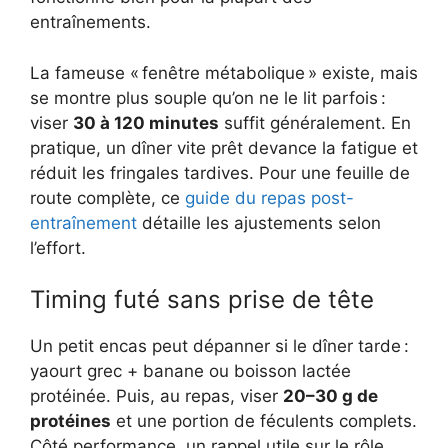
entraînements.
La fameuse « fenêtre métabolique » existe, mais
se montre plus souple qu’on ne le lit parfois :
viser
30 à 120 minutes
suffit généralement. En
pratique, un dîner vite prêt devance la fatigue et
réduit les fringales tardives. Pour une feuille de
route complète, ce
guide du repas post-
entraînement
détaille les ajustements selon
l’effort.
Timing futé sans prise de tête
Un petit encas peut dépanner si le dîner tarde :
yaourt grec + banane ou boisson lactée
protéinée. Puis, au repas, viser
20–30 g de
protéines
et une portion de féculents complets.
Côté performance, un rappel utile sur le rôle