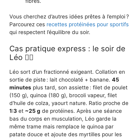
fibres.
Vous cherchez d’autres idées prêtes à l’emploi ?
Parcourez ces
recettes protéinées pour sportifs
qui respectent l’équilibre du soir.
Cas pratique express : le soir de
Léo 🏃‍♂️
Léo sort d’un fractionné exigeant. Collation en
sortie de piste : lait chocolaté + banane.
45
minutes
plus tard, son assiette : filet de poulet
(150 g), quinoa (180 g), brocoli vapeur, filet
d’huile de colza, yaourt nature. Ratio proche de
1:3
et
~25 g
de protéines. Après une séance
bas du corps en musculation, Léo garde la
même trame mais remplace le quinoa par
patate douce et ajoute des myrtilles pour les