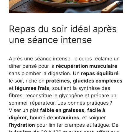
Repas du soir idéal après
une séance intense
Après une séance intense, le corps réclame un
dîner pensé pour la
récupération musculaire
sans plomber la digestion. Un
repas équilibré
le soir, riche en
protéines
,
glucides complexes
et
légumes frais
, soutient la synthèse des
fibres, reconstitue le glycogène et prépare un
sommeil réparateur. Les bonnes pratiques ?
Viser un plat
faible en graisses
,
facile à
digérer
, bourré de
vitamines
, et soigner
l’
hydration
pour limiter crampes et fatigue. De