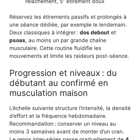
relâchement, 5’’ étirement doux
Réservez les étirements passifs et prolongés à
une séance dédiée, par exemple le lendemain.
Deux classiques à intégrer :
dos debout
et
psoas
, au moins un par grande chaîne
musculaire. Cette routine fluidifie les
mouvements et limite les raideurs post-séance.
Progression et niveaux : du
débutant au confirmé en
musculation maison
L’échelle suivante structure l’intensité, la densité
d’effort et la fréquence hebdomadaire.
Recommandation : conserver un niveau au
moins 3 semaines avant de monter d’un cran.
Le repos inter-séries passe graduellement de
4