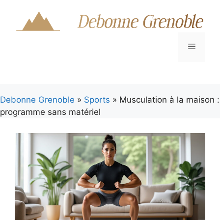
Aller
au
contenu
Menu
Debonne Grenoble
»
Sports
» Musculation à la maison :
programme sans matériel