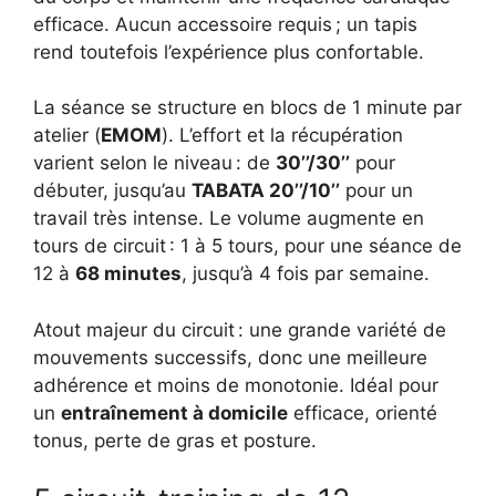
efficace. Aucun accessoire requis ; un tapis
rend toutefois l’expérience plus confortable.
La séance se structure en blocs de 1 minute par
atelier (
EMOM
). L’effort et la récupération
varient selon le niveau : de
30’’/30’’
pour
débuter, jusqu’au
TABATA 20’’/10’’
pour un
travail très intense. Le volume augmente en
tours de circuit : 1 à 5 tours, pour une séance de
12 à
68 minutes
, jusqu’à 4 fois par semaine.
Atout majeur du circuit : une grande variété de
mouvements successifs, donc une meilleure
adhérence et moins de monotonie. Idéal pour
un
entraînement à domicile
efficace, orienté
tonus, perte de gras et posture.