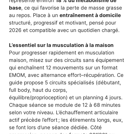
représente environ
18 % du métabolisme de
base
, ce qui favorise la perte de masse grasse
au repos. Place à un
entraînement à domicile
structuré, progressif et motivant, pensé pour
2026 et compatible avec un quotidien chargé.
L’essentiel sur la musculation à la maison
Pour progresser rapidement en musculation
maison, misez sur des circuits sans équipement
qui enchaînent 12 mouvements sur un format
EMOM, avec alternance effort–récupération. Ce
guide propose 5 circuits spécialisés (débutant,
full body, haut du corps,
équilibre/proprioception) et un planning 4 jours.
Chaque séance se module de 12 à 68 minutes
selon votre niveau. L’échauffement articulaire
actif précède l’effort ; les étirements longs, eux,
se font lors d’une séance dédiée. Côté