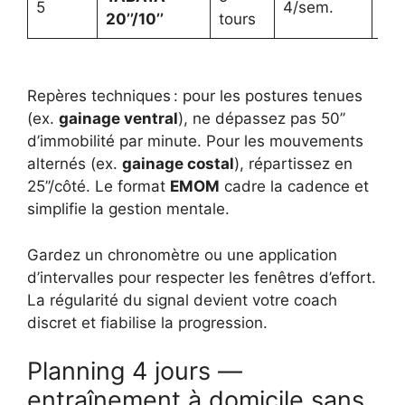
5
4/sem.
20’’/10’’
tours
⚡
Repères techniques : pour les postures tenues
(ex.
gainage ventral
), ne dépassez pas 50’’
d’immobilité par minute. Pour les mouvements
alternés (ex.
gainage costal
), répartissez en
25’’/côté. Le format
EMOM
cadre la cadence et
simplifie la gestion mentale.
Gardez un chronomètre ou une application
d’intervalles pour respecter les fenêtres d’effort.
La régularité du signal devient votre coach
discret et fiabilise la progression.
Planning 4 jours —
entraînement à domicile sans