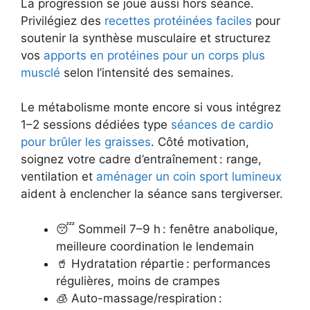
La progression se joue aussi hors séance.
Privilégiez des
recettes protéinées faciles
pour
soutenir la synthèse musculaire et structurez
vos
apports en protéines pour un corps plus
musclé
selon l’intensité des semaines.
Le métabolisme monte encore si vous intégrez
1–2 sessions dédiées type
séances de cardio
pour brûler les graisses
. Côté motivation,
soignez votre cadre d’entraînement : range,
ventilation et
aménager un coin sport lumineux
aident à enclencher la séance sans tergiverser.
😴 Sommeil 7–9 h : fenêtre anabolique,
meilleure coordination le lendemain
🥤 Hydratation répartie : performances
régulières, moins de crampes
🧊 Auto-massage/respiration :