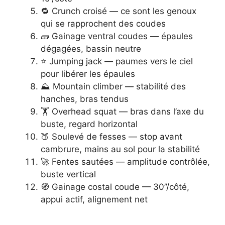
🔁 Crunch croisé — ce sont les genoux
qui se rapprochent des coudes
🧱 Gainage ventral coudes — épaules
dégagées, bassin neutre
⭐ Jumping jack — paumes vers le ciel
pour libérer les épaules
⛰️ Mountain climber — stabilité des
hanches, bras tendus
🏋️ Overhead squat — bras dans l’axe du
buste, regard horizontal
🍑 Soulevé de fesses — stop avant
cambrure, mains au sol pour la stabilité
🚀 Fentes sautées — amplitude contrôlée,
buste vertical
🧭 Gainage costal coude — 30’’/côté,
appui actif, alignement net