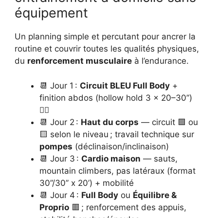
équipement
Un planning simple et percutant pour ancrer la
routine et couvrir toutes les qualités physiques,
du
renforcement musculaire
à l’endurance.
📆 Jour 1 :
Circuit BLEU Full Body
+
finition abdos (hollow hold 3 x 20–30’’)
😮‍💨
📆 Jour 2 :
Haut du corps
— circuit 🟩 ou
🟨 selon le niveau ; travail technique sur
pompes
(déclinaison/inclinaison)
📆 Jour 3 :
Cardio maison
— sauts,
mountain climbers, pas latéraux (format
30’’/30’’ x 20’) + mobilité
📆 Jour 4 :
Full Body
ou
Équilibre &
Proprio
🟥 ; renforcement des appuis,