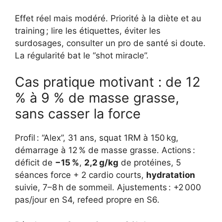
Effet réel mais modéré. Priorité à la diète et au
training ; lire les étiquettes, éviter les
surdosages, consulter un pro de santé si doute.
La régularité bat le “shot miracle”.
Cas pratique motivant : de 12
% à 9 % de masse grasse,
sans casser la force
Profil : “Alex”, 31 ans, squat 1RM à 150 kg,
démarrage à 12 % de masse grasse. Actions :
déficit de
−15 %
,
2,2 g/kg
de protéines, 5
séances force + 2 cardio courts,
hydratation
suivie, 7–8 h de sommeil. Ajustements : +2 000
pas/jour en S4, refeed propre en S6.