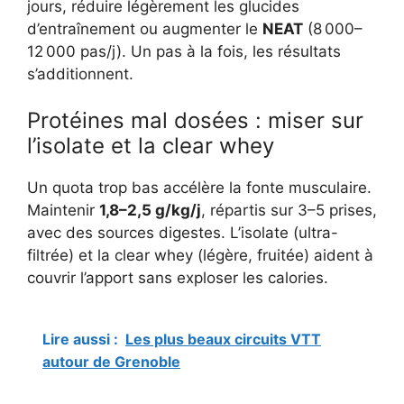
jours, réduire légèrement les glucides
d’entraînement ou augmenter le
NEAT
(8 000–
12 000 pas/j). Un pas à la fois, les résultats
s’additionnent.
Protéines mal dosées : miser sur
l’isolate et la clear whey
Un quota trop bas accélère la fonte musculaire.
Maintenir
1,8–2,5 g/kg/j
, répartis sur 3–5 prises,
avec des sources digestes. L’isolate (ultra-
filtrée) et la clear whey (légère, fruitée) aident à
couvrir l’apport sans exploser les calories.
Lire aussi :
Les plus beaux circuits VTT
autour de Grenoble