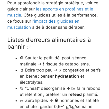
Pour approfondir la stratégie protéique, voir ce
guide clair sur
les apports en protéines et le
muscle
. Côté glucides utiles à la performance,
ce focus sur
l’impact des glucides en
musculation
aide à doser sans déraper.
Listes d’erreurs alimentaires à
bannir ✅
🚫 Sauter le petit-déj post-séance
matinale → ❗ risque de catabolisme.
🥤 Boire trop peu → ⚡ congestion et perfs
en berne ; penser
hydratation
et
électrolytes.
🍪 “Cheat” désorganisé → 📉 faim rebond
et rétention ; préférer un
refeed
planifié.
🥗 Zéro lipides → 🧠 hormones et satiété
en chute ; garder 0,6–1 g/kg/semaine