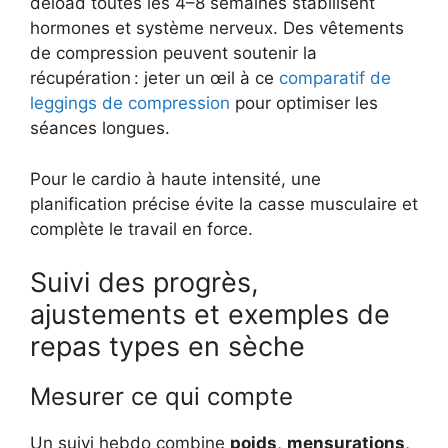
deload toutes les 4–8 semaines stabilisent
hormones et système nerveux. Des vêtements
de compression peuvent soutenir la
récupération : jeter un œil à ce
comparatif de
leggings de compression
pour optimiser les
séances longues.
Pour le cardio à haute intensité, une
planification précise évite la casse musculaire et
complète le travail en force.
Suivi des progrès,
ajustements et exemples de
repas types en sèche
Mesurer ce qui compte
Un suivi hebdo combine
poids
,
mensurations
,