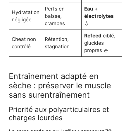
Perfs en
Eau +
Hydratation
baisse,
électrolytes
négligée
crampes
💧
Refeed
ciblé,
Cheat non
Rétention,
glucides
contrôlé
stagnation
propres 🍚
Entraînement adapté en
sèche : préserver le muscle
sans surentraînement
Priorité aux polyarticulaires et
charges lourdes