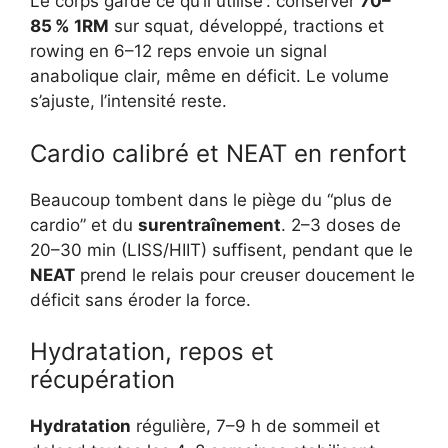
Le corps garde ce qu’il utilise : conserver
70–
85 % 1RM
sur squat, développé, tractions et
rowing en 6–12 reps envoie un signal
anabolique clair, même en déficit. Le volume
s’ajuste, l’intensité reste.
Cardio calibré et NEAT en renfort
Beaucoup tombent dans le piège du “plus de
cardio” et du
surentraînement
. 2–3 doses de
20–30 min (LISS/HIIT) suffisent, pendant que le
NEAT
prend le relais pour creuser doucement le
déficit sans éroder la force.
Hydratation, repos et
récupération
Hydratation
régulière, 7–9 h de sommeil et