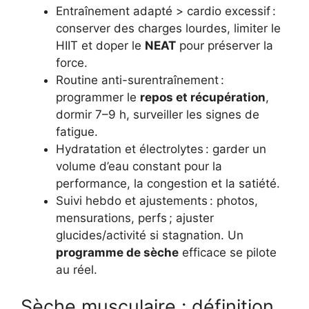
Entraînement adapté > cardio excessif :
conserver des charges lourdes, limiter le
HIIT et doper le
NEAT
pour préserver la
force.
Routine anti-surentraînement :
programmer le
repos et récupération
,
dormir 7–9 h, surveiller les signes de
fatigue.
Hydratation et électrolytes : garder un
volume d’eau constant pour la
performance, la congestion et la satiété.
Suivi hebdo et ajustements : photos,
mensurations, perfs ; ajuster
glucides/activité si stagnation. Un
programme de sèche
efficace se pilote
au réel.
Sèche musculaire : définition,