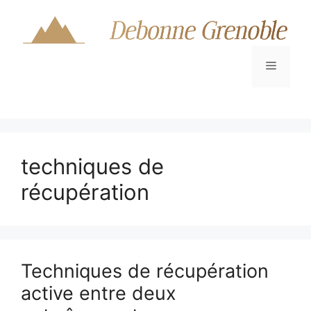
Aller
au
contenu
Menu
techniques de
récupération
Techniques de récupération
active entre deux