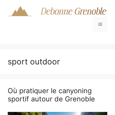
Aller
au
contenu
Menu
sport outdoor
Où pratiquer le canyoning
sportif autour de Grenoble