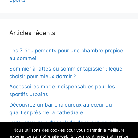
Articles récents
Les 7 équipements pour une chambre propice
au sommeil
Sommier à lattes ou sommier tapissier : lequel
choisir pour mieux dormir ?
Accessoires mode indispensables pour les
sportifs urbains
Découvrez un bar chaleureux au cœur du
quartier près de la cathédrale
Installer un mur d’escalade dans son garage
Nous utilisons des cookies pour vous garantir la meilleure
expérience sur notre site web. Si vous continuez à utiliser ce