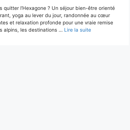
s quitter l’Hexagone ? Un séjour bien-être orienté
érant, yoga au lever du jour, randonnée au cœur
entes et relaxation profonde pour une vraie remise
 alpins, les destinations …
Lire la suite