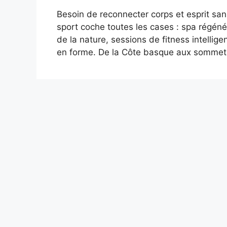
Besoin de reconnecter corps et esprit san
sport coche toutes les cases : spa régén
de la nature, sessions de fitness intellig
en forme. De la Côte basque aux sommets