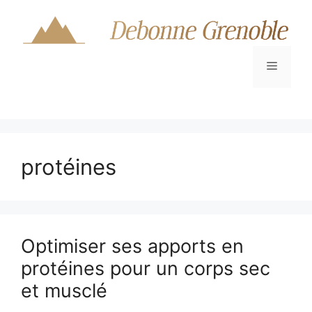
Aller
au
contenu
Menu
protéines
Optimiser ses apports en
protéines pour un corps sec
et musclé