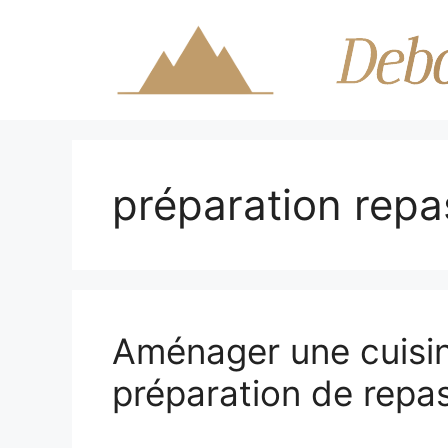
Aller
au
contenu
préparation repa
Aménager une cuisin
préparation de repas