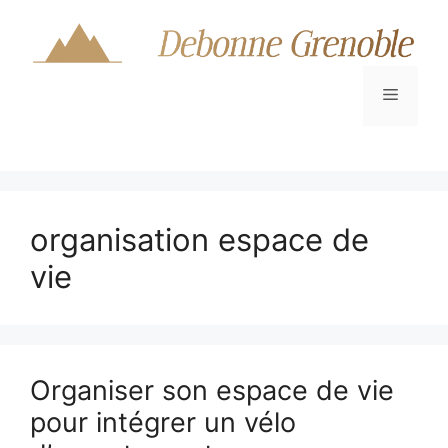
Aller
au
contenu
Menu
organisation espace de
vie
Organiser son espace de vie
pour intégrer un vélo