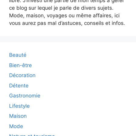
libre. J’investi une partie de mon temps à gérer
ce blog sur lequel je parle de divers sujets.
Mode, maison, voyages ou même affaires, ici
vous aurez pas mal d’astuces, conseils et infos.
Beauté
Bien-être
Décoration
Détente
Gastronomie
Lifestyle
Maison
Mode