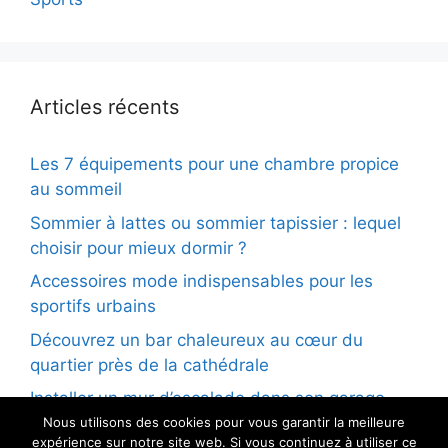
Articles récents
Les 7 équipements pour une chambre propice
au sommeil
Sommier à lattes ou sommier tapissier : lequel
choisir pour mieux dormir ?
Accessoires mode indispensables pour les
sportifs urbains
Découvrez un bar chaleureux au cœur du
quartier près de la cathédrale
Installer un mur d’escalade dans son garage
Nous utilisons des cookies pour vous garantir la meilleure
expérience sur notre site web. Si vous continuez à utiliser ce