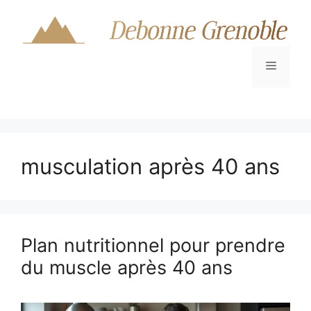
Aller
au
contenu
Menu
musculation après 40 ans
Plan nutritionnel pour prendre
du muscle après 40 ans