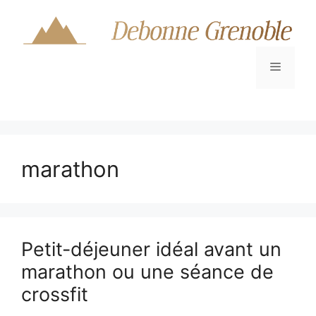
Aller
au
contenu
Menu
marathon
Petit-déjeuner idéal avant un
marathon ou une séance de
crossfit