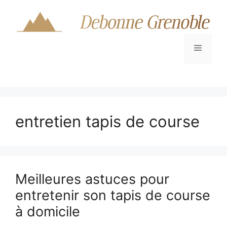
Aller
au
contenu
Menu
entretien tapis de course
Meilleures astuces pour
entretenir son tapis de course
à domicile