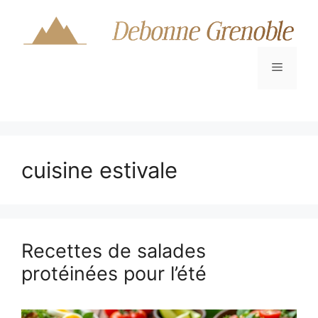
Aller
au
contenu
Menu
cuisine estivale
Recettes de salades
protéinées pour l’été