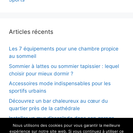
Articles récents
Les 7 équipements pour une chambre propice
au sommeil
Sommier à lattes ou sommier tapissier : lequel
choisir pour mieux dormir ?
Accessoires mode indispensables pour les
sportifs urbains
Découvrez un bar chaleureux au cœur du
quartier près de la cathédrale
Installer un mur d’escalade dans son garage
Nous utilisons des cookies pour vous garantir la meilleure
expérience sur notre site web. Si vous continuez à utiliser ce