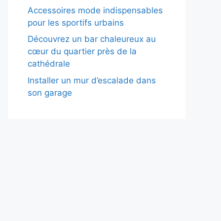
Accessoires mode indispensables
pour les sportifs urbains
Découvrez un bar chaleureux au
cœur du quartier près de la
cathédrale
Installer un mur d’escalade dans
son garage