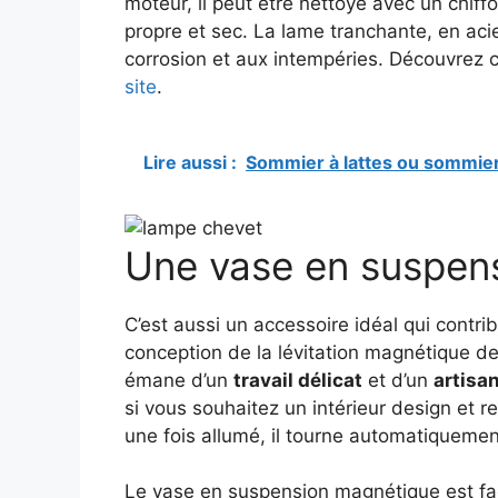
moteur, il peut être nettoyé avec un chiff
propre et sec. La lame tranchante, en acie
corrosion et aux intempéries. Découvrez c
site
.
Lire aussi :
Sommier à lattes ou sommier 
Une vase en suspen
C’est aussi un accessoire idéal qui contr
conception de la lévitation magnétique d
émane d’un
travail délicat
et d’un
artisa
si vous souhaitez un intérieur design et re
une fois allumé, il tourne automatiqueme
Le vase en suspension magnétique est facil