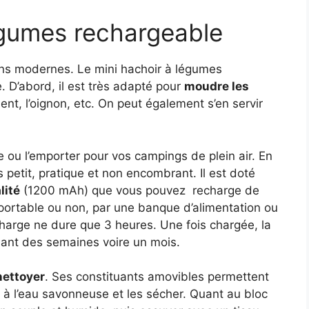
égumes rechargeable
sons modernes. Le mini hachoir à légumes
 D’abord, il est très adapté pour
moudre les
iment, l’oignon, etc. On peut également s’en servir
e ou l’emporter pour vos campings de plein air. En
s petit, pratique et non encombrant. Il est doté
lité
(1200 mAh) que vous pouvez recharge de
 portable ou non, par une banque d’alimentation ou
harge ne dure que 3 heures. Une fois chargée, la
nt des semaines voire un mois.
 nettoyer
. Ses constituants amovibles permettent
er à l’eau savonneuse et les sécher. Quant au bloc