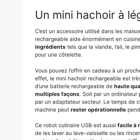
Un mini hachoir à l
C’est un accessoire utilisé dans les mai
rechargeable aide énormément en cuisine.
ingrédients
tels que la viande, l’ail, le p
pour une côtelette.
Vous pouvez l’offrir en cadeau à un proch
effet, le mini hachoir rechargeable est trè
d’une batterie rechargeable de
haute qua
multiples façons
. Soit par un ordinateur
par un adaptateur secteur. Le temps de c
machine peut
rester opérationnelle
penda
Ce robot culinaire USB est aussi
facile à
de les laver au lave-vaisselle ou les rinc