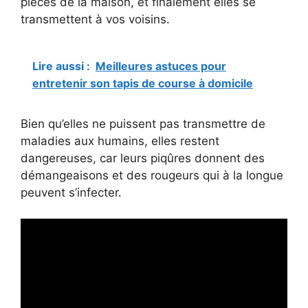
pièces de la maison, et finalement elles se
transmettent à vos voisins.
Lire aussi :
Meilleures astuces pour
entretenir son tapis de course à domicile
Bien qu’elles ne puissent pas transmettre de
maladies aux humains, elles restent
dangereuses, car leurs piqûres donnent des
démangeaisons et des rougeurs qui à la longue
peuvent s’infecter.