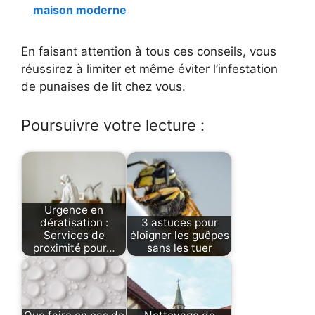
maison moderne
En faisant attention à tous ces conseils, vous
réussirez à limiter et même éviter l’infestation
de punaises de lit chez vous.
Poursuivre votre lecture :
Urgence en
dératisation :
3 astuces pour
Services de
éloigner les guêpes
proximité pour…
sans les tuer