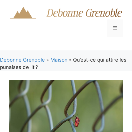
Aller
au
contenu
Menu
Debonne Grenoble
»
Maison
» Qu’est-ce qui attire les
punaises de lit ?