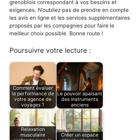
grenoblois correspondant à vos besoins et
exigences. N’oubliez pas de prendre en compte
les avis en ligne et les services supplémentaires
proposés par les compagnies pour faire le
meilleur choix possible. Bonne route !
Poursuivre votre lecture :
Comment évaluer
la performance de
Le pouvoir apaisant
votre agence de
des instruments
voyages ?
anciens
Relaxation
musculaire
Créer un espace