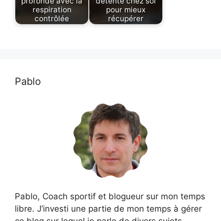
profonde avec la
détente chez soi
respiration
pour mieux
contrôlée
récupérer
Pablo
Pablo, Coach sportif et blogueur sur mon temps
libre. J’investi une partie de mon temps à gérer
ce blog sur lequel je parle de divers sujets.