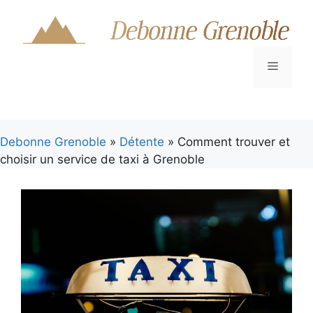
Aller
au
contenu
Menu
Debonne Grenoble
»
Détente
» Comment trouver et
choisir un service de taxi à Grenoble