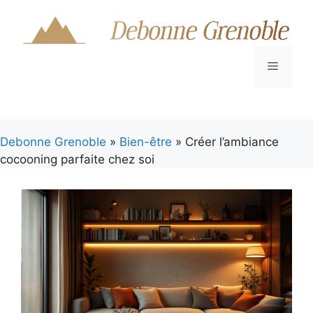
Aller
au
contenu
Menu
Debonne Grenoble
»
Bien-être
» Créer l’ambiance
cocooning parfaite chez soi