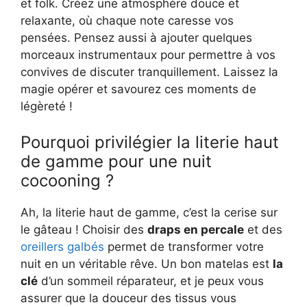
et folk. Créez une atmosphère douce et
relaxante, où chaque note caresse vos
pensées. Pensez aussi à ajouter quelques
morceaux instrumentaux pour permettre à vos
convives de discuter tranquillement. Laissez la
magie opérer et savourez ces moments de
légèreté !
Pourquoi privilégier la literie haut
de gamme pour une nuit
cocooning ?
Ah, la literie haut de gamme, c’est la cerise sur
le gâteau ! Choisir des
draps en percale
et des
oreillers galbés
permet de transformer votre
nuit en un véritable rêve. Un bon matelas est
la
clé
d’un sommeil réparateur, et je peux vous
assurer que la douceur des tissus vous