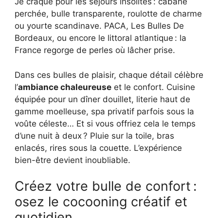
Je craque pour les séjours insolites : cabane
perchée, bulle transparente, roulotte de charme
ou yourte scandinave. PACA, Les Bulles De
Bordeaux, ou encore le littoral atlantique : la
France regorge de perles où lâcher prise.
Dans ces bulles de plaisir, chaque détail célèbre
l’
ambiance chaleureuse
et le confort. Cuisine
équipée pour un dîner douillet, literie haut de
gamme moelleuse, spa privatif parfois sous la
voûte céleste… Et si vous offriez cela le temps
d’une nuit à deux ? Pluie sur la toile, bras
enlacés, rires sous la couette. L’expérience
bien-être devient inoubliable.
Créez votre bulle de confort :
osez le cocooning créatif et
quotidien