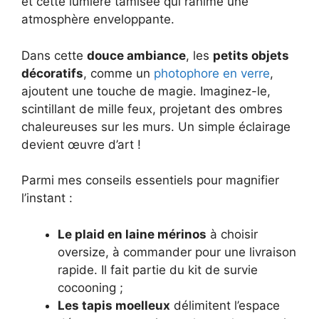
et cette lumière tamisée qui ranime une
atmosphère enveloppante.
Dans cette
douce ambiance
, les
petits objets
décoratifs
, comme un
photophore en verre
,
ajoutent une touche de magie. Imaginez-le,
scintillant de mille feux, projetant des ombres
chaleureuses sur les murs. Un simple éclairage
devient œuvre d’art !
Parmi mes conseils essentiels pour magnifier
l’instant :
Le plaid en laine mérinos
à choisir
oversize, à commander pour une livraison
rapide. Il fait partie du kit de survie
cocooning ;
Les tapis moelleux
délimitent l’espace