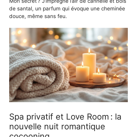
Mon secret ? J’imprègne l’air de cannelle et bois
de santal, un parfum qui évoque une cheminée
douce, même sans feu.
Spa privatif et Love Room : la
nouvelle nuit romantique
cocooning